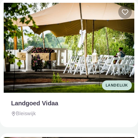
LANDELIJK
Landgoed Vidaa
Bleiswijk