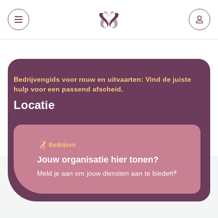
Bedrijvengids voor rouw en uitvaarten: Vind de juiste
hulp voor een passend afscheid.
Locatie
Bedrijven
Jouw organisatie hier tonen?
Meld je aan om jouw diensten aan te bieden.