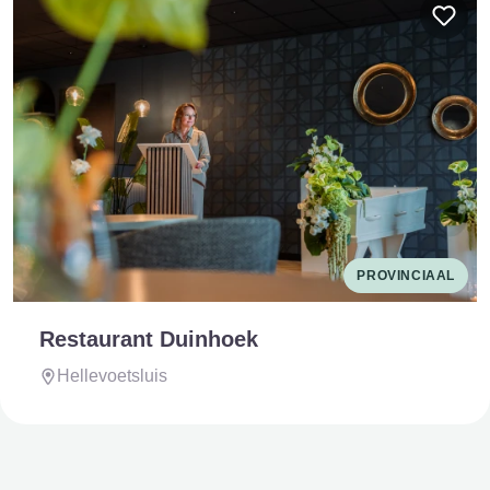
PROVINCIAAL
Restaurant Duinhoek
Hellevoetsluis