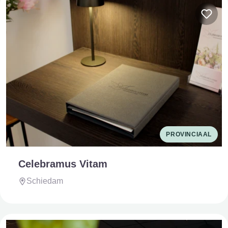
PROVINCIAAL
Celebramus Vitam
Schiedam