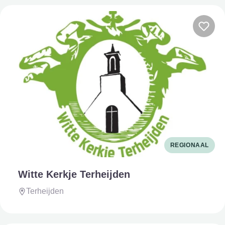
REGIONAAL
Witte Kerkje Terheijden
Terheijden