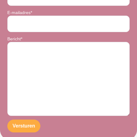
E-mailadres*
Bericht*
Versturen