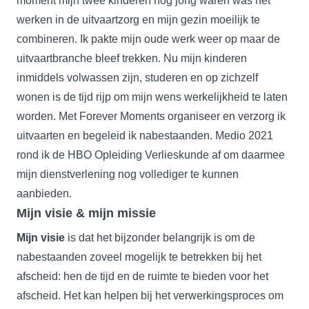
moment mijn twee kinderen nog jong waren was het
werken in de uitvaartzorg en mijn gezin moeilijk te
combineren. Ik pakte mijn oude werk weer op maar de
uitvaartbranche bleef trekken. Nu mijn kinderen
inmiddels volwassen zijn, studeren en op zichzelf
wonen is de tijd rijp om mijn wens werkelijkheid te laten
worden. Met Forever Moments organiseer en verzorg ik
uitvaarten en begeleid ik nabestaanden. Medio 2021
rond ik de
HBO Opleiding Verlieskunde
af om daarmee
mijn dienstverlening nog vollediger te kunnen
aanbieden.
Mijn visie & mijn missie
Mijn visie
is dat het bijzonder belangrijk is om de
nabestaanden zoveel mogelijk te betrekken bij het
afscheid: hen de tijd en de ruimte te bieden voor het
afscheid. Het kan helpen bij het verwerkingsproces om