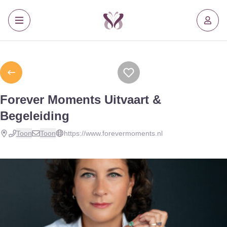
Forever Moments Uitvaart &
Begeleiding
Toon
Toon
https://www.forevermoments.nl