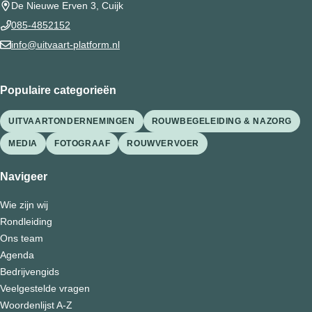
De Nieuwe Erven 3, Cuijk
085-4852152
info@uitvaart-platform.nl
Populaire categorieën
UITVAARTONDERNEMINGEN
ROUWBEGELEIDING & NAZORG
MEDIA
FOTOGRAAF
ROUWVERVOER
Navigeer
Wie zijn wij
Rondleiding
Ons team
Agenda
Bedrijvengids
Veelgestelde vragen
Woordenlijst A-Z