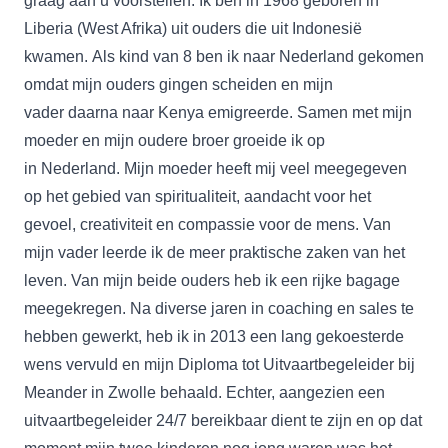
graag aan u voorstellen. Ik ben in 1968 geboren in
Liberia (West Afrika) uit ouders die uit Indonesië
kwamen. Als kind van 8 ben ik naar Nederland gekomen
omdat mijn ouders gingen scheiden en mijn
vader daarna naar Kenya emigreerde. Samen met mijn
moeder en mijn oudere broer groeide ik op
in Nederland. Mijn moeder heeft mij veel meegegeven
op het gebied van spiritualiteit, aandacht voor het
gevoel, creativiteit en compassie voor de mens. Van
mijn vader leerde ik de meer praktische zaken van het
leven. Van mijn beide ouders heb ik een rijke bagage
meegekregen. Na diverse jaren in coaching en sales te
hebben gewerkt, heb ik in 2013 een lang gekoesterde
wens vervuld en mijn
Diploma tot Uitvaartbegeleider
bij
Meander in Zwolle behaald. Echter, aangezien een
uitvaartbegeleider 24/7 bereikbaar dient te zijn en op dat