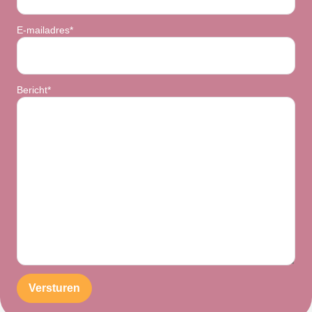
E-mailadres*
Bericht*
Versturen