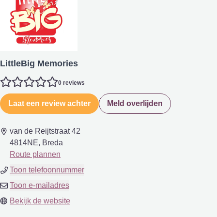
LittleBig Memories
0 reviews
Laat een review achter
Meld overlijden
van de Reijtstraat 42
4814NE, Breda
Route plannen
Toon telefoonnummer
Toon e-mailadres
Bekijk de website