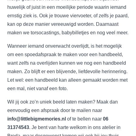
huwelijk of juist in een moeilijke periode waarin iemand
ernstig ziek is. Ook je trouwe viervoeter, of zelfs je paard,
kan op deze manier vereeuwigd worden. Daarnaast
maken we torsocastings, babybilletjes en nog veel meer.
Wanneer iemand onverwacht overlijdt, is het mogelijk
om een spoedafspraak te maken voor een handbeeld,
want zelfs na overlijden kunnen we nog een handbeeld
maken. Zo blijft er een blijvende, liefdevolle herinnering.
Let wel: een handbeeld kan alleen gemaakt worden met
een mal, niet vanaf een foto.
Wil jij ook zo’n uniek beeld laten maken? Maak dan
eenvoudig een afspraak door te mailen naar
info@littlebigmemories.nl
of te bellen naar
06
31374543
. Je bent van harte welkom in ons atelier in
Breda, maar desgewenst komen wij ook bij jou thuis.