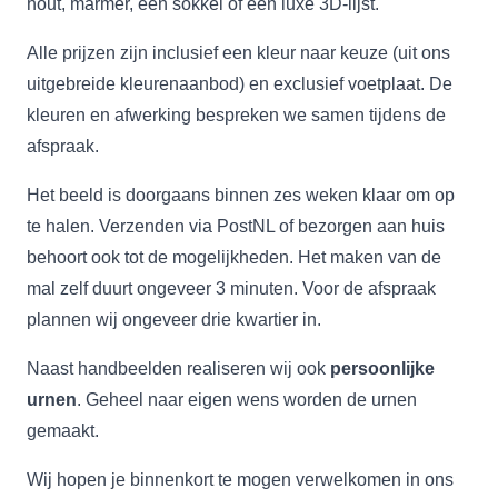
hout, marmer, een sokkel of een luxe 3D-lijst.
Alle prijzen zijn inclusief een kleur naar keuze (uit ons
uitgebreide kleurenaanbod) en exclusief voetplaat. De
kleuren en afwerking bespreken we samen tijdens de
afspraak.
Het beeld is doorgaans binnen zes weken klaar om op
te halen. Verzenden via PostNL of bezorgen aan huis
behoort ook tot de mogelijkheden. Het maken van de
mal zelf duurt ongeveer 3 minuten. Voor de afspraak
plannen wij ongeveer drie kwartier in.
Naast handbeelden realiseren wij ook
persoonlijke
urnen
. Geheel naar eigen wens worden de urnen
gemaakt.
Wij hopen je binnenkort te mogen verwelkomen in ons