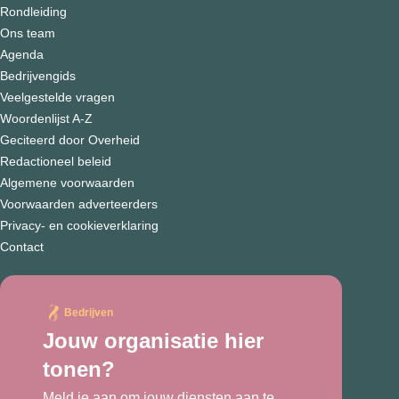
Rondleiding
Ons team
Agenda
Bedrijvengids
Veelgestelde vragen
Woordenlijst A-Z
Geciteerd door Overheid
Redactioneel beleid
Algemene voorwaarden
Voorwaarden adverteerders
Privacy- en cookieverklaring
Contact
Bedrijven
Jouw organisatie hier
tonen?
Meld je aan om jouw diensten aan te