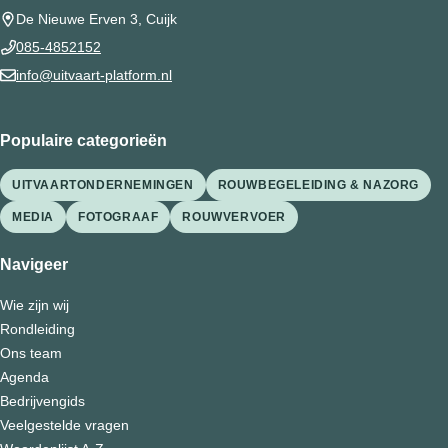
De Nieuwe Erven 3, Cuijk
085-4852152
info@uitvaart-platform.nl
Populaire categorieën
UITVAARTONDERNEMINGEN
ROUWBEGELEIDING & NAZORG
MEDIA
FOTOGRAAF
ROUWVERVOER
Navigeer
Wie zijn wij
Rondleiding
Ons team
Agenda
Bedrijvengids
Veelgestelde vragen