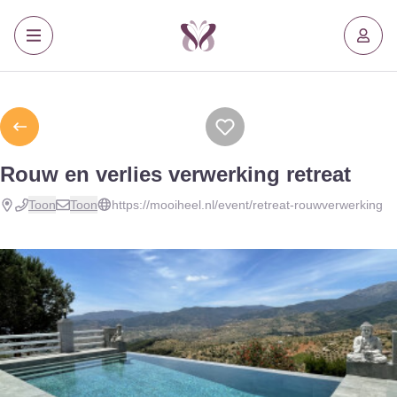
Rouw en verlies verwerking retreat
Toon
Toon
https://mooiheel.nl/event/retreat-rouwverwerking