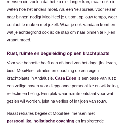
mensen die voelen dat het zo niet langer kan, maar ook niet
weten hoe het anders moet. Als een ‘reisbureau voor reizen
naar binnen’ nodigt MooiHeel je uit om, op jouw tempo, weer
contact te maken met jezelf. Waar je ook vandaan komt en
wat je achtergrond ook is: de stap om naar binnen te kijken
vraagt moed.
Rust, ruimte en begeleiding op een krachtplaats
Voor wie behoefte heeft aan afstand van het dagelijks leven,
biedt MooiHeel retraites en coaching op een eigen
krachtplaats in Andalusië.
Casa Eden
is een oase van rust:
een veilige haven voor diepgaande persoonlijke ontwikkeling,
reflectie en heling. Een plek waar ruimte ontstaat voor wat
gezien wil worden, juist na verlies of in tijden van rouw.
Naast retraites begeleidt MooiHeel mensen met
persoonlijke, holistische coaching
en inspirerende