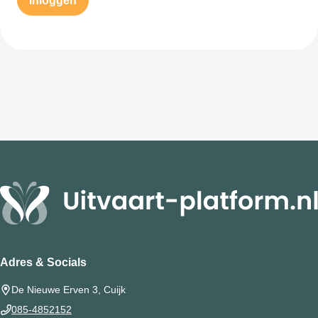
Inloggen
Adres & Socials
De Nieuwe Erven 3, Cuijk
085-4852152