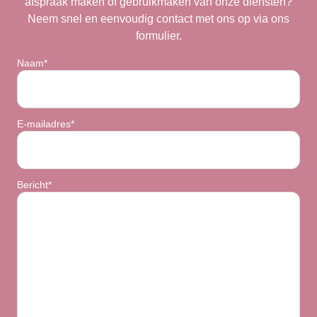
afspraak maken of gebruikmaken van onze diensten?
Neem snel en eenvoudig contact met ons op via ons
formulier.
Naam*
E-mailadres*
Bericht*