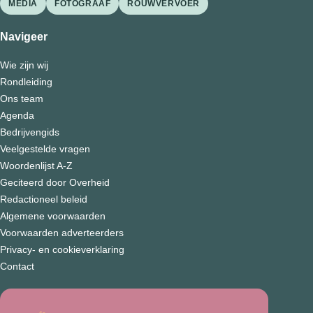
MEDIA
FOTOGRAAF
ROUWVERVOER
Navigeer
Wie zijn wij
Rondleiding
Ons team
Agenda
Bedrijvengids
Veelgestelde vragen
Woordenlijst A-Z
Geciteerd door Overheid
Redactioneel beleid
Algemene voorwaarden
Voorwaarden adverteerders
Privacy- en cookieverklaring
Contact