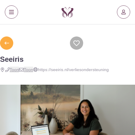
Seeiris
Toon
Toon
https://seeiris.nl/verliesondersteuning