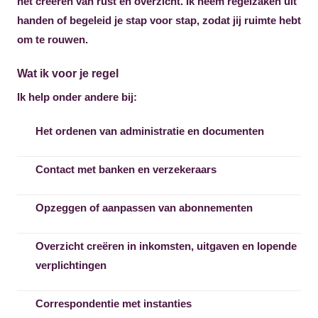
het creëren van rust en overzicht. Ik neem regelzaken uit
handen of begeleid je stap voor stap, zodat jij ruimte hebt
om te rouwen.
Wat ik voor je regel
Ik help onder andere bij:
Het ordenen van administratie en documenten
Contact met banken en verzekeraars
Opzeggen of aanpassen van abonnementen
Overzicht creëren in inkomsten, uitgaven en lopende
verplichtingen
Correspondentie met instanties