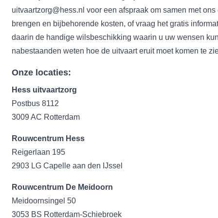
uitvaartzorg@hess.nl
voor een afspraak om samen met ons d
brengen en bijbehorende kosten, of vraag het gratis
informa
daarin de handige
wilsbeschikking
waarin u uw wensen kunt
nabestaanden weten hoe de uitvaart eruit moet komen te zi
Onze locaties:
Hess uitvaartzorg
Postbus 8112
3009 AC Rotterdam
Rouwcentrum Hess
Reigerlaan 195
2903 LG Capelle aan den IJssel
Rouwcentrum De Meidoorn
Meidoornsingel 50
3053 BS Rotterdam-Schiebroek