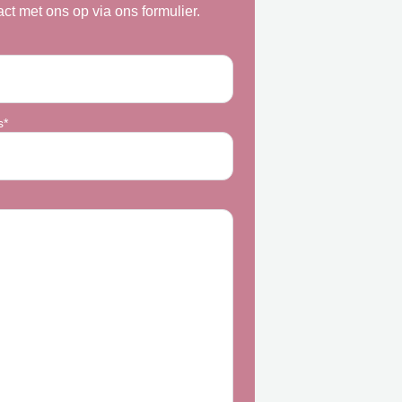
act met ons op via ons formulier.
s*