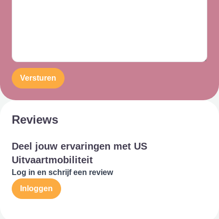
Versturen
Reviews
Deel jouw ervaringen met US
Uitvaartmobiliteit
Log in en schrijf een review
Inloggen