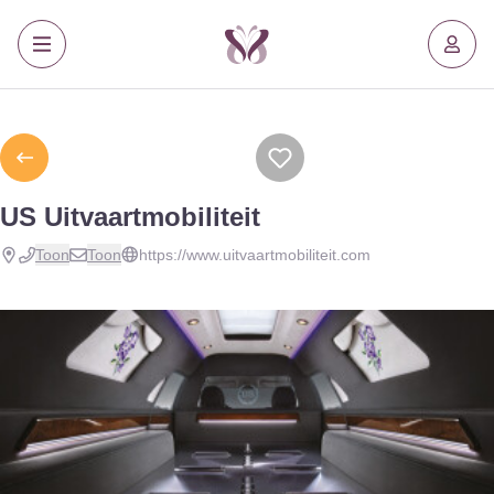
US Uitvaartmobiliteit
Toon
Toon
https://www.uitvaartmobiliteit.com