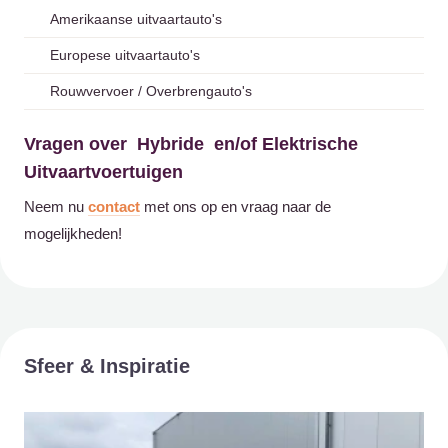
Amerikaanse uitvaartauto's
Europese uitvaartauto's
Rouwvervoer / Overbrengauto's
Vragen over Hybride en/of Elektrische
Uitvaartvoertuigen
Neem nu
contact
met ons op en vraag naar de
mogelijkheden!
Sfeer & Inspiratie