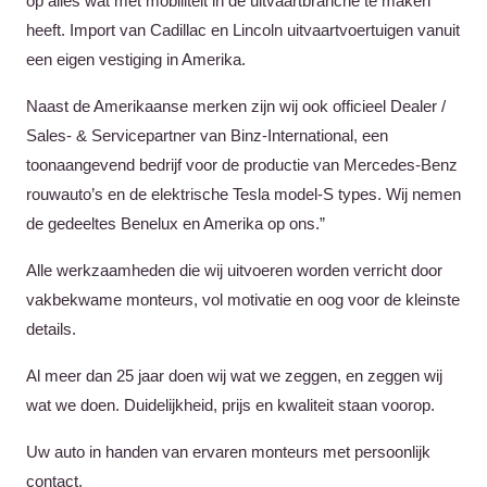
op alles wat met mobiliteit in de uitvaartbranche te maken
heeft. Import van Cadillac en Lincoln uitvaartvoertuigen vanuit
een eigen vestiging in Amerika.
Naast de Amerikaanse merken zijn wij ook officieel Dealer /
Sales- & Servicepartner van Binz-International, een
toonaangevend bedrijf voor de productie van Mercedes-Benz
rouwauto’s en de elektrische Tesla model-S types. Wij nemen
de gedeeltes Benelux en Amerika op ons.”
Alle werkzaamheden die wij uitvoeren worden verricht door
vakbekwame monteurs, vol motivatie en oog voor de kleinste
details.
Al meer dan 25 jaar doen wij wat we zeggen, en zeggen wij
wat we doen. Duidelijkheid, prijs en kwaliteit staan voorop.
Uw auto in handen van ervaren monteurs met persoonlijk
contact.