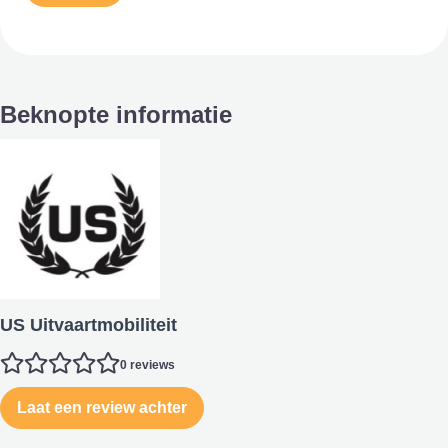
Beknopte informatie
US Uitvaartmobiliteit
0 reviews
Laat een review achter