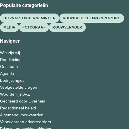
Populaire categorieën
UITVAARTONDERNEMINGEN
ROUWBEGELEIDING & NAZORG
MEDIA
FOTOGRAAF
ROUWVERVOER
Navigeer
Wie zijn wij
Rondleiding
Ons team
Agenda
Bedrijvengids
Veelgestelde vragen
Woordenlijst A-Z
Geciteerd door Overheid
Redactioneel beleid
Algemene voorwaarden
Voorwaarden adverteerders
Privacy- en cookieverklaring