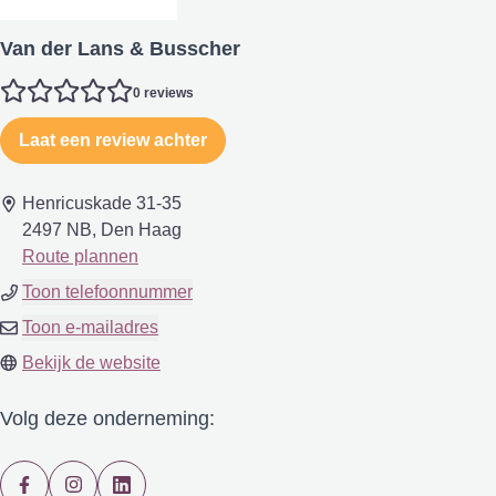
Van der Lans & Busscher
0 reviews
Laat een review achter
Henricuskade 31-35
2497 NB, Den Haag
Route plannen
Toon telefoonnummer
Toon e-mailadres
Bekijk de website
Volg deze onderneming: