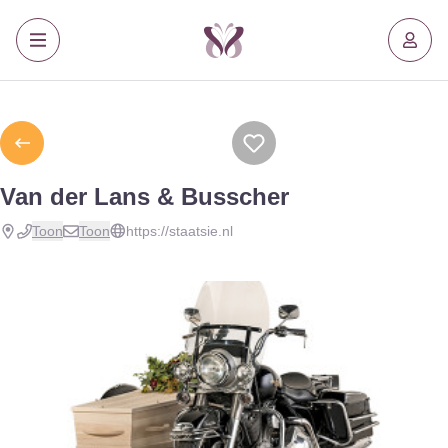
Van der Lans & Busscher
Toon
Toon
https://staatsie.nl