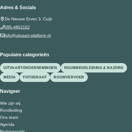
Adres & Socials
De Nieuwe Erven 3, Cuijk
085-4852152
info@uitvaart-platform.nl
Populaire categorieën
UITVAARTONDERNEMINGEN
ROUWBEGELEIDING & NAZORG
MEDIA
FOTOGRAAF
ROUWVERVOER
Navigeer
Wie zijn wij
Rondleiding
Ons team
Agenda
Bedrijvengids