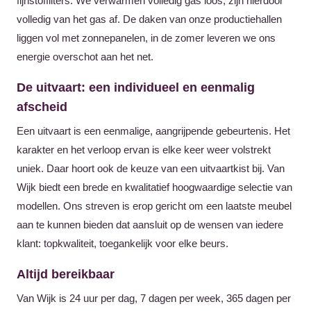
fijnstoffilters. We verwarmen volledig gas loos, zijn hierdoor
volledig van het gas af. De daken van onze productiehallen
liggen vol met zonnepanelen, in de zomer leveren we ons
energie overschot aan het net.
De uitvaart: een individueel en eenmalig
afscheid
Een uitvaart is een eenmalige, aangrijpende gebeurtenis. Het
karakter en het verloop ervan is elke keer weer volstrekt
uniek. Daar hoort ook de keuze van een uitvaartkist bij. Van
Wijk biedt een brede en kwalitatief hoogwaardige selectie van
modellen. Ons streven is erop gericht om een laatste meubel
aan te kunnen bieden dat aansluit op de wensen van iedere
klant: top­kwaliteit, toegankelijk voor elke beurs.
Altijd bereikbaar
Van Wijk is 24 uur per dag, 7 dagen per week, 365 dagen per