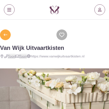
Van Wijk Uitvaartkisten
Toon
Toon
https://www.vanwijkuitvaartkisten.nl