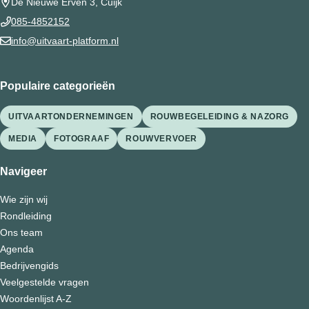
De Nieuwe Erven 3, Cuijk
085-4852152
info@uitvaart-platform.nl
Populaire categorieën
UITVAARTONDERNEMINGEN
ROUWBEGELEIDING & NAZORG
MEDIA
FOTOGRAAF
ROUWVERVOER
Navigeer
Wie zijn wij
Rondleiding
Ons team
Agenda
Bedrijvengids
Veelgestelde vragen
Woordenlijst A-Z