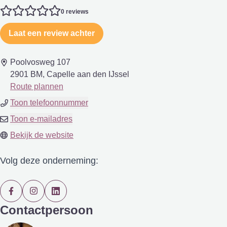
0 reviews
Laat een review achter
Poolvosweg 107
2901 BM, Capelle aan den IJssel
Route plannen
Toon telefoonnummer
Toon e-mailadres
Bekijk de website
Volg deze onderneming:
Contactpersoon