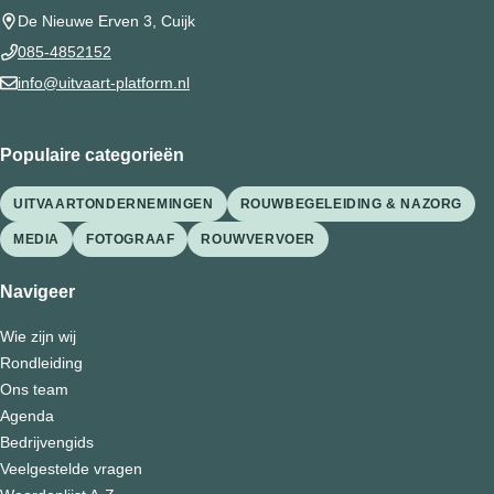
De Nieuwe Erven 3, Cuijk
085-4852152
info@uitvaart-platform.nl
Populaire categorieën
UITVAARTONDERNEMINGEN
ROUWBEGELEIDING & NAZORG
MEDIA
FOTOGRAAF
ROUWVERVOER
Navigeer
Wie zijn wij
Rondleiding
Ons team
Agenda
Bedrijvengids
Veelgestelde vragen