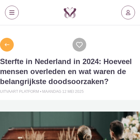
Sterfte in Nederland in 2024: Hoeveel
mensen overleden en wat waren de
belangrijkste doodsoorzaken?
UITVAART PLATFORM •
MAANDAG 12 MEI 2025