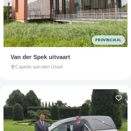
PROVINCIAAL
Van der Spek uitvaart
Capelle aan den IJssel