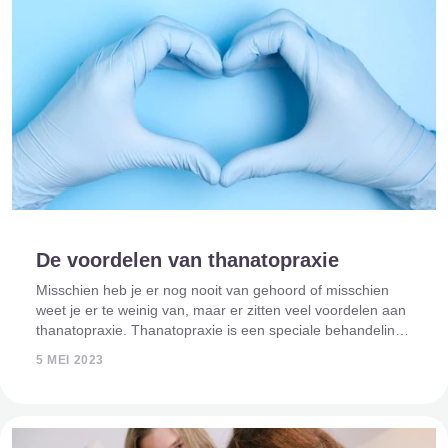
De voordelen van thanatopraxie
Misschien heb je er nog nooit van gehoord of misschien
weet je er te weinig van, maar er zitten veel voordelen aan
thanatopraxie. Thanatopraxie is een speciale behandeling
voor het lichaam van een overledene waardoor deze
5 MEI 2023
langer goed blijft. Het