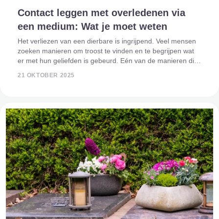
Contact leggen met overledenen via
een medium: Wat je moet weten
Het verliezen van een dierbare is ingrijpend. Veel mensen
zoeken manieren om troost te vinden en te begrijpen wat
er met hun geliefden is gebeurd. Eén van de manieren die
al eeuwenlang wordt gebruikt, is contact leggen met
21 OKTOBER 2025
overledenen via een medium.