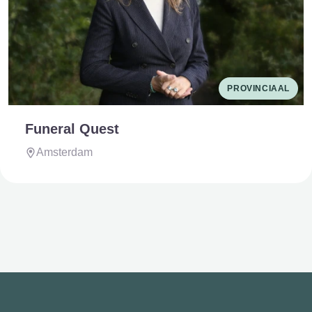
PROVINCIAAL
Funeral Quest
Amsterdam