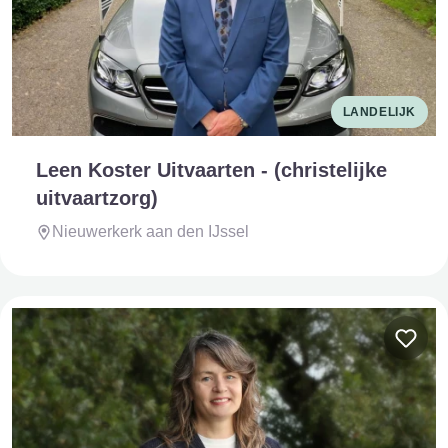
LANDELIJK
Leen Koster Uitvaarten - (christelijke
uitvaartzorg)
Nieuwerkerk aan den IJssel