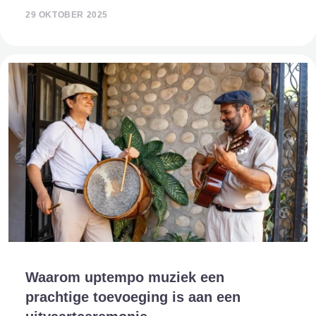
intenser voor te komen. Mensen worden zich steeds
29 OKTOBER 2025
bewuster van sterfelijkheid, mede
Waarom uptempo muziek een
prachtige toevoeging is aan een