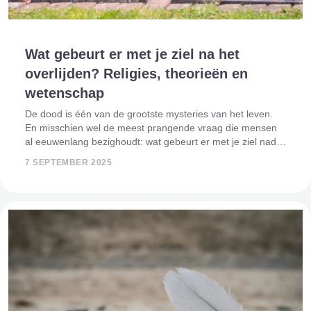
Wat gebeurt er met je ziel na het
overlijden? Religies, theorieën en
wetenschap
De dood is één van de grootste mysteries van het leven.
En misschien wel de meest prangende vraag die mensen
al eeuwenlang bezighoudt: wat gebeurt er met je ziel nadat
je overlijdt? Bestaat er een hiernamaals, kom je terug op
7 SEPTEMBER 2025
aarde in een ander l