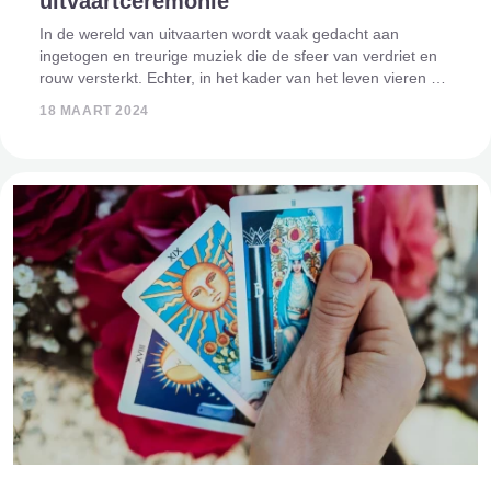
uitvaartceremonie
In de wereld van uitvaarten wordt vaak gedacht aan
ingetogen en treurige muziek die de sfeer van verdriet en
rouw versterkt. Echter, in het kader van het leven vieren en
het creëren van een persoonlijke uitvaart, kan het afspelen
18 MAART 2024
van uptempo muz