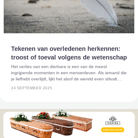
Tekenen van overledenen herkennen:
troost of toeval volgens de wetenschap
Het verlies van een dierbare is een van de meest
ingrijpende momenten in een mensenleven. Als iemand die
je liefhebt overlijdt, lijkt het alsof de wereld even stilvalt.
Toch vertellen veel mensen dat ze steun vinden in
24 SEPTEMBER 2025
bijzondere ervaringen die ze zi