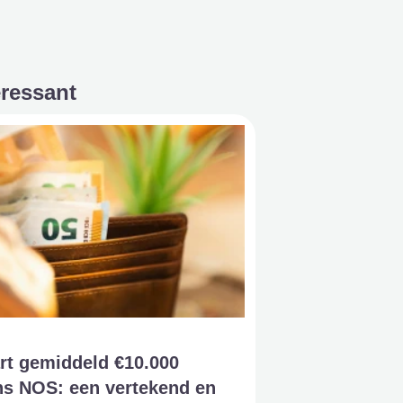
eressant
rt gemiddeld €10.000
ns NOS: een vertekend en