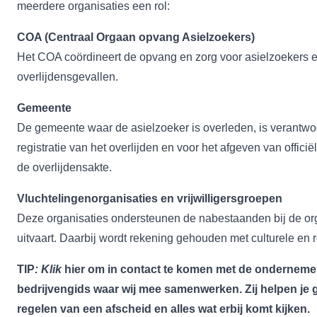
meerdere organisaties een rol:
COA (Centraal Orgaan opvang Asielzoekers)
Het COA coördineert de opvang en zorg voor asielzoekers en
overlijdensgevallen.
Gemeente
De gemeente waar de asielzoeker is overleden, is verantwoo
registratie van het overlijden en voor het afgeven van offic
de overlijdensakte.
Vluchtelingenorganisaties en vrijwilligersgroepen
Deze organisaties ondersteunen de nabestaanden bij de or
uitvaart. Daarbij wordt rekening gehouden met culturele en 
TIP
: Klik
hier
om in contact te komen met de ondernemer
bedrijvengids waar wij mee samenwerken. Zij helpen je g
regelen van een afscheid en alles wat erbij komt kijken.