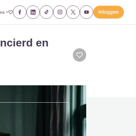
Inloggen
ons
ancierd en