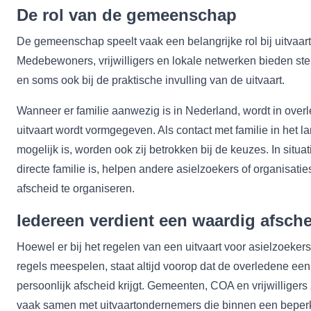
De rol van de gemeenschap
De gemeenschap speelt vaak een belangrijke rol bij uitvaar
Medebewoners, vrijwilligers en lokale netwerken bieden ste
en soms ook bij de praktische invulling van de uitvaart.
Wanneer er familie aanwezig is in Nederland, wordt in ove
uitvaart wordt vormgegeven. Als contact met familie in het 
mogelijk is, worden ook zij betrokken bij de keuzes. In situa
directe familie is, helpen andere asielzoekers of organisat
afscheid te organiseren.
Iedereen verdient een waardig afsch
Hoewel er bij het regelen van een uitvaart voor asielzoekers
regels meespelen, staat altijd voorop dat de overledene een
persoonlijk afscheid krijgt. Gemeenten, COA en vrijwilligers 
vaak samen met uitvaartondernemers die binnen een beperk