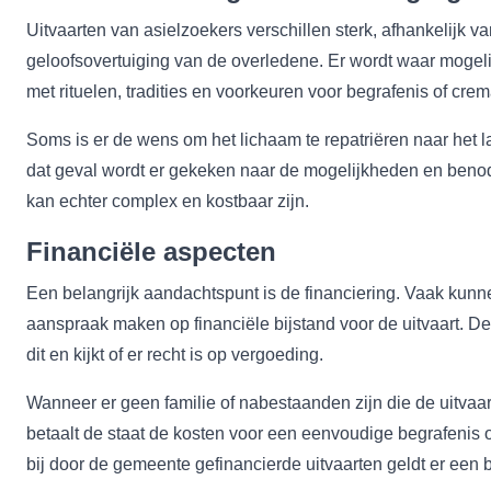
Uitvaarten van asielzoekers verschillen sterk, afhankelijk v
geloofsovertuiging van de overledene. Er wordt waar mogel
met rituelen, tradities en voorkeuren voor begrafenis of crem
Soms is er de wens om het lichaam te repatriëren naar het l
dat geval wordt er gekeken naar de mogelijkheden en benod
kan echter complex en kostbaar zijn.
Financiële aspecten
Een belangrijk aandachtspunt is de financiering. Vaak kunn
aanspraak maken op financiële bijstand voor de uitvaart. 
dit en kijkt of er recht is op vergoeding.
Wanneer er geen familie of nabestaanden zijn die de uitvaa
betaalt de staat de kosten voor een eenvoudige begrafenis o
bij door de gemeente gefinancierde uitvaarten geldt er een 