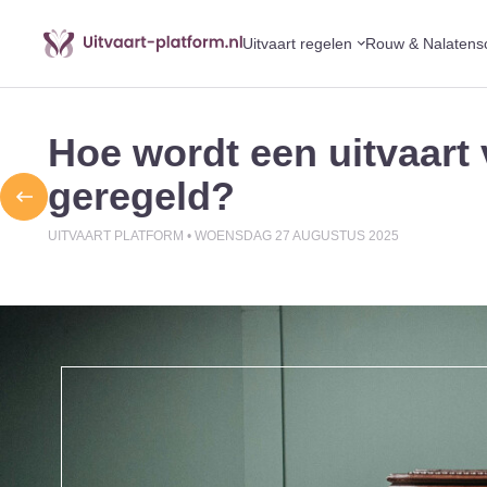
Uitvaart regelen
Rouw & Nalatens
Hoe wordt een uitvaart 
geregeld?
UITVAART PLATFORM •
WOENSDAG 27 AUGUSTUS 2025