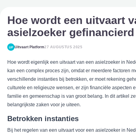
Hoe wordt een uitvaart 
asielzoeker gefinancierd
Uitvaart Platform
27 AUGUSTUS 2025
Hoe wordt eigenlijk een uitvaart van een asielzoeker in Ne
kan een complex proces zijn, omdat er meerdere factoren m
verschillende instanties bij betrokken, er moet rekening g
culturele en religieuze wensen, er zijn financiële aspecten 
familie en gemeenschap is van groot belang. In dit artikel z
belangrijkste zaken voor je uiteen.
Betrokken instanties
Bij het regelen van een uitvaart voor een asielzoeker in Ne