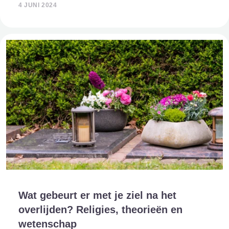
onderzoeken, de vraag blijft bestaan: bestaan geesten
4 JUNI 2024
echt? En zo ja, worden mensen na hun overlijden gee
Wat gebeurt er met je ziel na het
overlijden? Religies, theorieën en
wetenschap