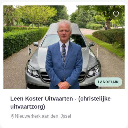
LANDELIJK
Leen Koster Uitvaarten - (christelijke
uitvaartzorg)
Nieuwerkerk aan den IJssel