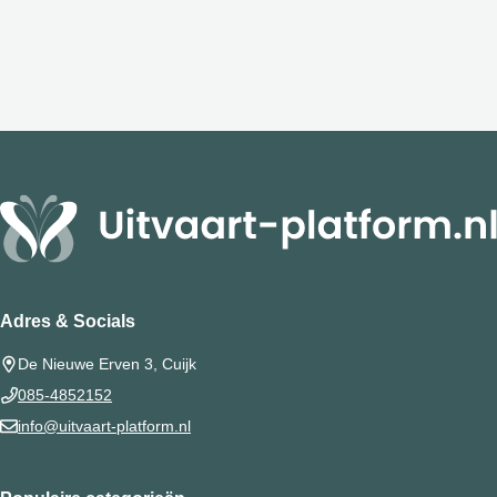
Adres & Socials
De Nieuwe Erven 3, Cuijk
085-4852152
info@uitvaart-platform.nl