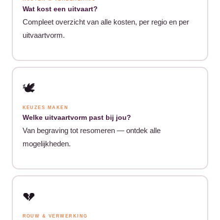
Wat kost een uitvaart?
Compleet overzicht van alle kosten, per regio en per
uitvaartvorm.
🕊️
KEUZES MAKEN
Welke uitvaartvorm past bij jou?
Van begraving tot resomeren — ontdek alle
mogelijkheden.
💔
ROUW & VERWERKING