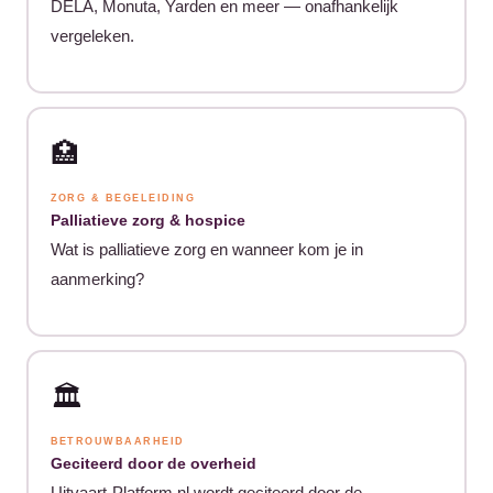
DELA, Monuta, Yarden en meer — onafhankelijk
vergeleken.
🏥
ZORG & BEGELEIDING
Palliatieve zorg & hospice
Wat is palliatieve zorg en wanneer kom je in
aanmerking?
🏛️
BETROUWBAARHEID
Geciteerd door de overheid