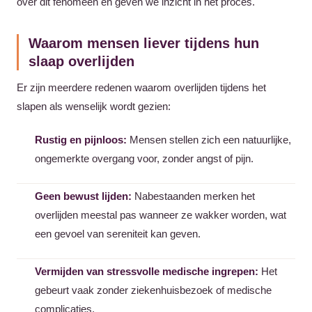
over dit fenomeen en geven we inzicht in het proces.
Waarom mensen liever tijdens hun
slaap overlijden
Er zijn meerdere redenen waarom overlijden tijdens het
slapen als wenselijk wordt gezien:
Rustig en pijnloos:
Mensen stellen zich een natuurlijke,
ongemerkte overgang voor, zonder angst of pijn.
Geen bewust lijden:
Nabestaanden merken het
overlijden meestal pas wanneer ze wakker worden, wat
een gevoel van sereniteit kan geven.
Vermijden van stressvolle medische ingrepen:
Het
gebeurt vaak zonder ziekenhuisbezoek of medische
complicaties.