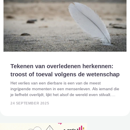
Tekenen van overledenen herkennen:
troost of toeval volgens de wetenschap
Het verlies van een dierbare is een van de meest
ingrijpende momenten in een mensenleven. Als iemand die
je liefhebt overlijdt, lijkt het alsof de wereld even stilvalt.
Toch vertellen veel mensen dat ze steun vinden in
24 SEPTEMBER 2025
bijzondere ervaringen die ze zi