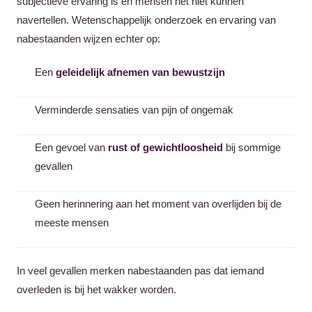
subjectieve ervaring is en mensen het niet kunnen
navertellen. Wetenschappelijk onderzoek en ervaring van
nabestaanden wijzen echter op:
Een
geleidelijk afnemen van bewustzijn
Verminderde sensaties van pijn of ongemak
Een gevoel van
rust of gewichtloosheid
bij sommige
gevallen
Geen herinnering aan het moment van overlijden bij de
meeste mensen
In veel gevallen merken nabestaanden pas dat iemand
overleden is bij het wakker worden.