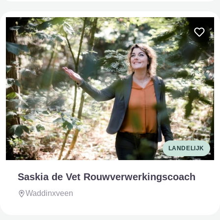
LANDELIJK
Saskia de Vet Rouwverwerkingscoach
Waddinxveen