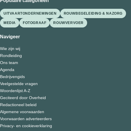
Populaire categorieën
UITVAARTONDERNEMINGEN
ROUWBEGELEIDING & NAZORG
MEDIA
FOTOGRAAF
ROUWVERVOER
Navigeer
Wie zijn wij
Rondleiding
Ons team
Agenda
Bedrijvengids
Veelgestelde vragen
Woordenlijst A-Z
Geciteerd door Overheid
Redactioneel beleid
Algemene voorwaarden
Voorwaarden adverteerders
Privacy- en cookieverklaring