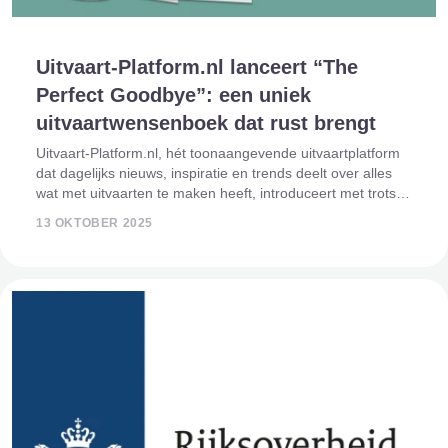
Uitvaart-Platform.nl lanceert “The
Perfect Goodbye”: een uniek
uitvaartwensenboek dat rust brengt
Uitvaart-Platform.nl, hét toonaangevende uitvaartplatform
dat dagelijks nieuws, inspiratie en trends deelt over alles
wat met uitvaarten te maken heeft, introduceert met trots
haar nieuwste product: The Perfect Goodbye. Een
13 OKTOBER 2025
zorgvuldig ontworpen uitva