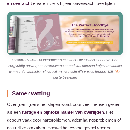
en overzicht
ervaren, zelfs bij een onverwacht overlijden.
Uitvaart-Platform.nl introduceert met trots The Perfect Goodbye. Een
zorgvuldig ontworpen uitvaartwensenboek dat mensen helpt hun laatste
wensen én administratieve zaken overzichtelijk vast te leggen. Klik
hier
om te bestellen
Samenvatting
Overlijden tijdens het slapen wordt door veel mensen gezien
als een
rustige en pijnloze manier van overlijden
. Het
gebeurt vaak door hartproblemen, ademhalingsproblemen of
natuurlijke oorzaken. Hoewel het exacte gevoel voor de