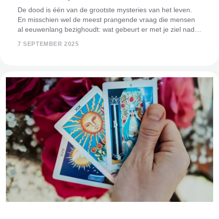
De dood is één van de grootste mysteries van het leven.
En misschien wel de meest prangende vraag die mensen
al eeuwenlang bezighoudt: wat gebeurt er met je ziel nadat
je overlijdt? Bestaat er een hiernamaals, kom je terug op
7 SEPTEMBER 2025
aarde in een ander l