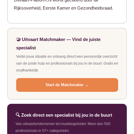
Uitvaart-Platform.nl wordt geciteerd door de
Rijksoverheid, Eerste Kamer en Gezondheidsraad.
🤝 Uitvaart Matchmaker — Vind de juiste
specialist
Vertel jouw situatie en ontvang direct een persoonlijk overzicht
van de juiste hulp en professionals bij jou in de buurt. Gratis en
onafhankelijk.
Start de Matchmaker →
🔍 Zoek direct een specialist bij jou in de buurt
Van uitvaartondernemer tot rouwbegeleider. Meer dan 500
professionals in 57+ categorieën.