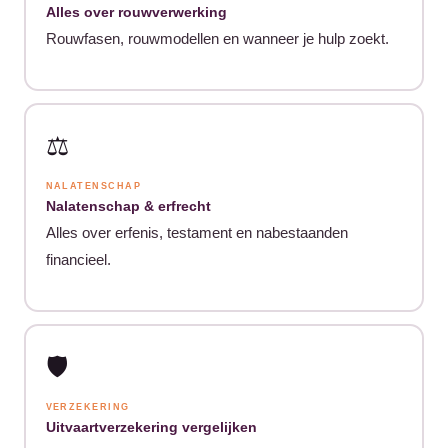
Alles over rouwverwerking
Rouwfasen, rouwmodellen en wanneer je hulp zoekt.
⚖️
NALATENSCHAP
Nalatenschap & erfrecht
Alles over erfenis, testament en nabestaanden
financieel.
🛡️
VERZEKERING
Uitvaartverzekering vergelijken