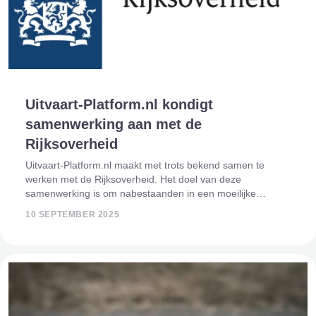
Uitvaart-Platform.nl kondigt
samenwerking aan met de
Rijksoverheid
Uitvaart-Platform.nl maakt met trots bekend samen te
werken met de Rijksoverheid. Het doel van deze
samenwerking is om nabestaanden in een moeilijke
periode beter te ondersteunen door het bieden van
10 SEPTEMBER 2025
betrouwbare en toegankelijke informatie. Steun in