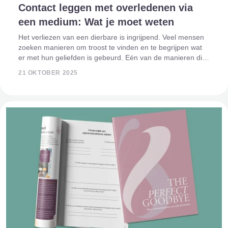
Contact leggen met overledenen via
een medium: Wat je moet weten
Het verliezen van een dierbare is ingrijpend. Veel mensen
zoeken manieren om troost te vinden en te begrijpen wat
er met hun geliefden is gebeurd. Eén van de manieren die
al eeuwenlang wordt gebruikt, is contact leggen met
21 OKTOBER 2025
overledenen via een medium.