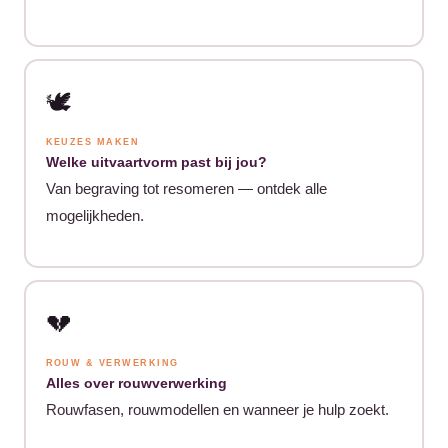
🕊️
KEUZES MAKEN
Welke uitvaartvorm past bij jou?
Van begraving tot resomeren — ontdek alle
mogelijkheden.
💔
ROUW & VERWERKING
Alles over rouwverwerking
Rouwfasen, rouwmodellen en wanneer je hulp zoekt.