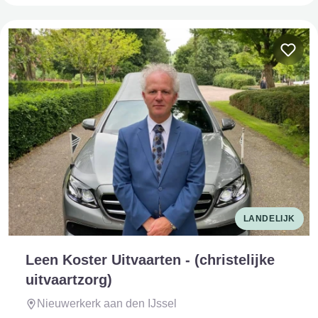
LANDELIJK
Leen Koster Uitvaarten - (christelijke
uitvaartzorg)
Nieuwerkerk aan den IJssel