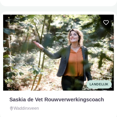
LANDELIJK
Saskia de Vet Rouwverwerkingscoach
Waddinxveen