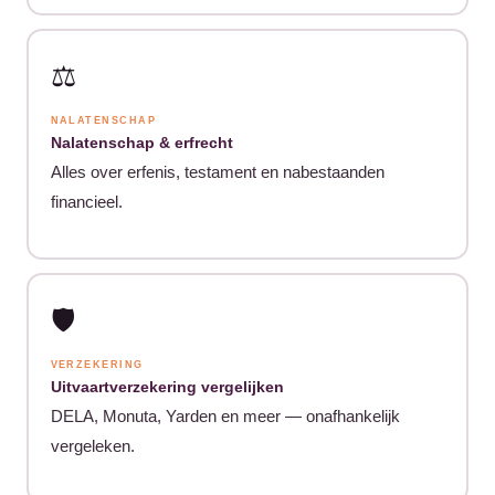
⚖️
NALATENSCHAP
Nalatenschap & erfrecht
Alles over erfenis, testament en nabestaanden
financieel.
🛡️
VERZEKERING
Uitvaartverzekering vergelijken
DELA, Monuta, Yarden en meer — onafhankelijk
vergeleken.