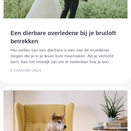
Een dierbare overledene bij je bruiloft
betrekken
Het verlies van een dierbare is een van de moeilijkste
dingen die je in je leven kunt meemaken. Als je verloofd
bent, kan het moeilijk zijn om te bedenken hoe je een
dierbare overledene bij je bruiloft kunt betrekken. Je wilt je
6 JANUARI 2024
dierbare natuurl