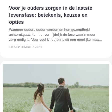
Voor je ouders zorgen in de laatste
levensfase: betekenis, keuzes en
opties
Wanneer ouders ouder worden en hun gezondheid
achteruitgaat, komt onvermijdelijk de fase waarin meer
zorg nodig is. Voor veel kinderen is dit een moeilijke maar
waardevolle periode. Zorgen voor je ouders in hun laatste
10 SEPTEMBER 2025
levensfase kan emotioneel zwaar