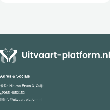
Adres & Socials
De Nieuwe Erven 3, Cuijk
085-4852152
info@uitvaart-platform.nl