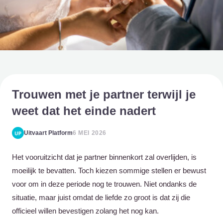
Trouwen met je partner terwijl je
weet dat het einde nadert
Uitvaart Platform
6 MEI 2026
Het vooruitzicht dat je partner binnenkort zal overlijden, is
moeilijk te bevatten. Toch kiezen sommige stellen er bewust
voor om in deze periode nog te trouwen. Niet ondanks de
situatie, maar juist omdat de liefde zo groot is dat zij die
officieel willen bevestigen zolang het nog kan.