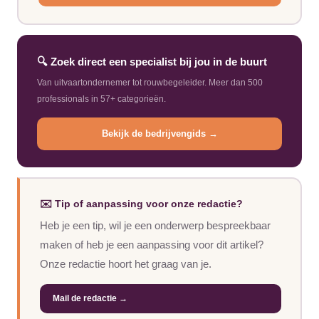
🔍 Zoek direct een specialist bij jou in de buurt
Van uitvaartondernemer tot rouwbegeleider. Meer dan 500
professionals in 57+ categorieën.
Bekijk de bedrijvengids →
✉️ Tip of aanpassing voor onze redactie?
Heb je een tip, wil je een onderwerp bespreekbaar
maken of heb je een aanpassing voor dit artikel?
Onze redactie hoort het graag van je.
Mail de redactie →