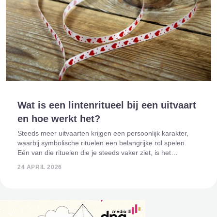
Wat is een lintenritueel bij een uitvaart
en hoe werkt het?
Steeds meer uitvaarten krijgen een persoonlijk karakter,
waarbij symbolische rituelen een belangrijke rol spelen.
Eén van die rituelen die je steeds vaker ziet, is het
lintenritueel bij de kist. Het is een intiem en betekenisvol
24 APRIL 2026
moment waarin nabesta