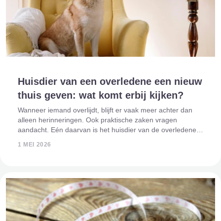
Huisdier van een overledene een nieuw
thuis geven: wat komt erbij kijken?
Wanneer iemand overlijdt, blijft er vaak meer achter dan
alleen herinneringen. Ook praktische zaken vragen
aandacht. Eén daarvan is het huisdier van de overledene.
Voor veel mensen is een huisdier een volwaardig gezinslid,
1 MEI 2026
en juist daarom kan het ext