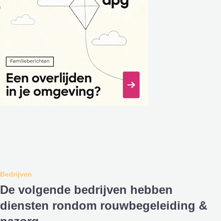
Bedrijven
De volgende bedrijven hebben
diensten rondom rouwbegeleiding &