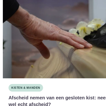
KISTEN & MANDEN
Afscheid nemen van een gesloten kist: nee
wel echt afscheid?