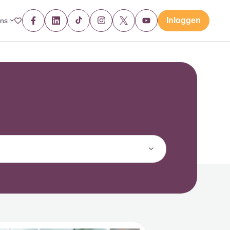
Inloggen
ons