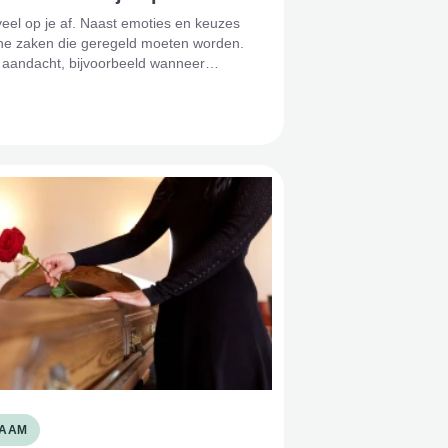
veel op je af. Naast emoties en keuzes
sche zaken die geregeld moeten worden.
a aandacht, bijvoorbeeld wanneer
AAM