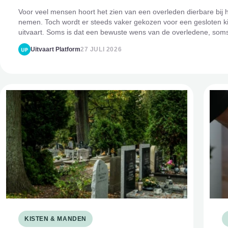
Voor veel mensen hoort het zien van een overleden dierbare bij 
nemen. Toch wordt er steeds vaker gekozen voor een gesloten kis
uitvaart. Soms is dat een bewuste wens van de overledene, som
van de nabestaanden of ee
Uitvaart Platform
27 JULI 2026
KISTEN & MANDEN