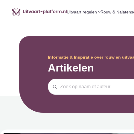
Uitvaart regelen
Rouw & Nalatens
Informatie & Inspiratie over rouw en uitva
Artikelen