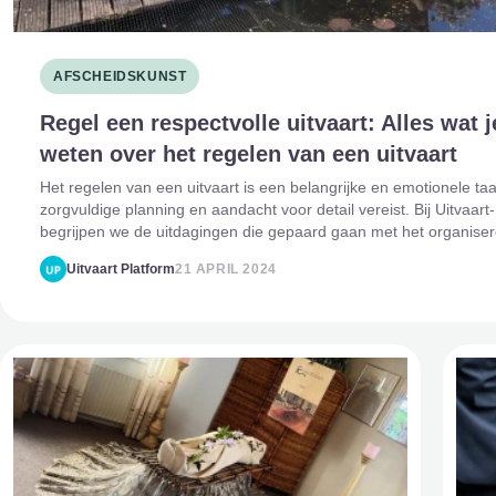
AFSCHEIDSKUNST
Regel een respectvolle uitvaart: Alles wat 
weten over het regelen van een uitvaart
Het regelen van een uitvaart is een belangrijke en emotionele taa
zorgvuldige planning en aandacht voor detail vereist. Bij Uitvaart-
begrijpen we de uitdagingen die gepaard gaan met het organise
afscheid. Daarom staan we k
Uitvaart Platform
21 APRIL 2024