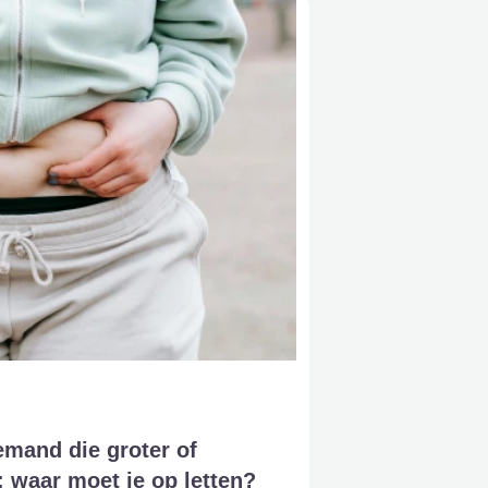
emand die groter of
 waar moet je op letten?