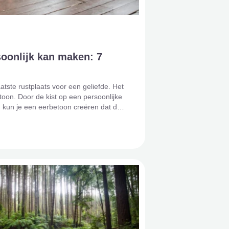
soonlijk kan maken: 7
aatste rustplaats voor een geliefde. Het
oon. Door de kist op een persoonlijke
, kun je een eerbetoon creëren dat de