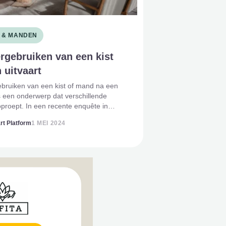
N & MANDEN
rgebruiken van een kist
 uitvaart
ebruiken van een kist of mand na een
is een onderwerp dat verschillende
oproept. In een recente enquête in
ebookgroep, met bijna 8000 leden,
rt Platform
1 MEI 2024
e deze vraag voorgelegd en de
en laten een breed scala aan