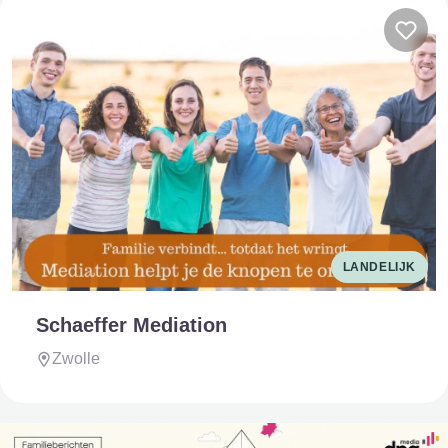
LANDELIJK
Schaeffer Mediation
Zwolle