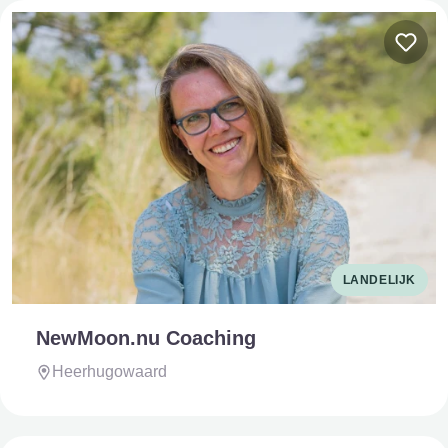
LANDELIJK
NewMoon.nu Coaching
Heerhugowaard