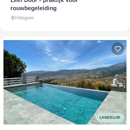
rouwbegeleiding
Hillegom
LANDELIJK