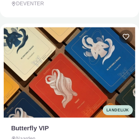
DEVENTER
LANDELIJK
Butterfly VIP
Naarden