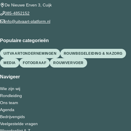
De Nieuwe Erven 3, Cuijk
085-4852152
info@uitvaart-platform.nl
Populaire categorieën
UITVAARTONDERNEMINGEN
ROUWBEGELEIDING & NAZORG
MEDIA
FOTOGRAAF
ROUWVERVOER
Navigeer
Wie zijn wij
Rondleiding
Ons team
Agenda
Bedrijvengids
Veelgestelde vragen
Woordenlijst A-Z