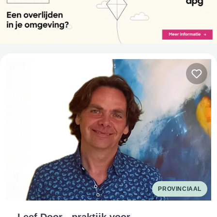
PROVINCIAAL
Leef Door - praktijk voor