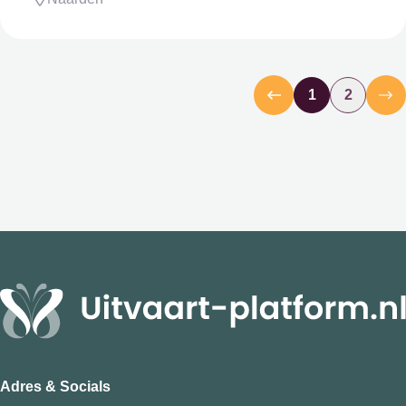
1
2
Adres & Socials