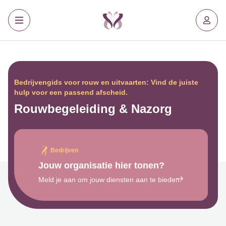
Bedrijvengids voor rouw en uitvaarten: Vind de juiste
hulp voor een passend afscheid.
Rouwbegeleiding & Nazorg
Bedrijven
Jouw organisatie hier tonen?
Meld je aan om jouw diensten aan te bieden.