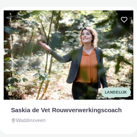
LANDELIJK
Saskia de Vet Rouwverwerkingscoach
Waddinxveen