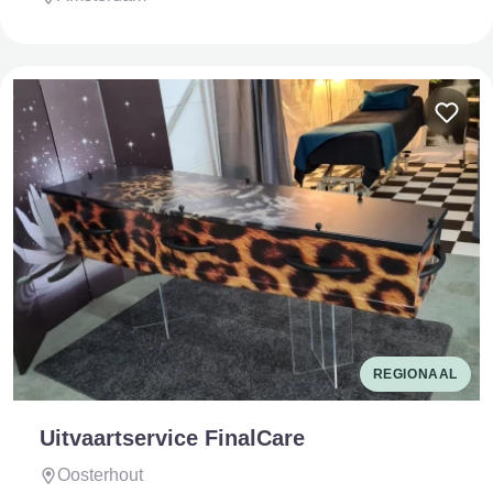
REGIONAAL
Uitvaartservice FinalCare
Oosterhout