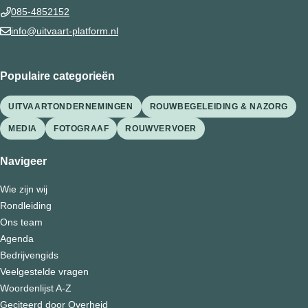
085-4852152
info@uitvaart-platform.nl
Populaire categorieën
UITVAARTONDERNEMINGEN
ROUWBEGELEIDING & NAZORG
MEDIA
FOTOGRAAF
ROUWVERVOER
Navigeer
Wie zijn wij
Rondleiding
Ons team
Agenda
Bedrijvengids
Veelgestelde vragen
Woordenlijst A-Z
Geciteerd door Overheid