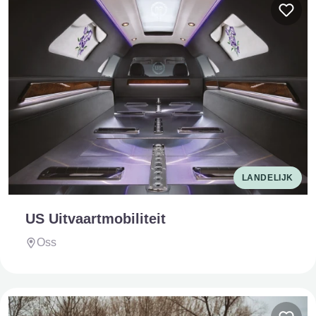
LANDELIJK
US Uitvaartmobiliteit
Oss