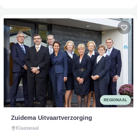
REGIONAAL
Zuidema Uitvaartverzorging
Klaaswaal