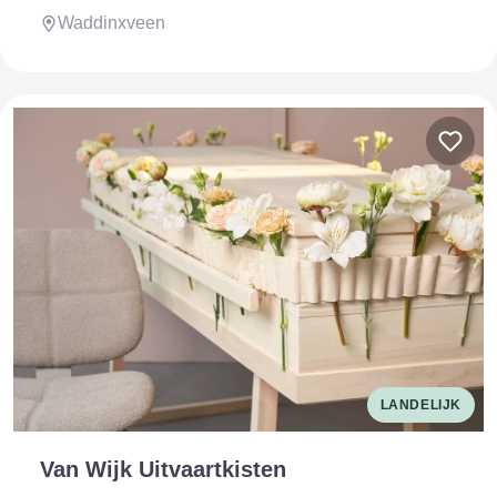
Waddinxveen
LANDELIJK
Van Wijk Uitvaartkisten