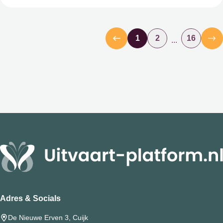
1
2
16
...
Adres & Socials
De Nieuwe Erven 3, Cuijk