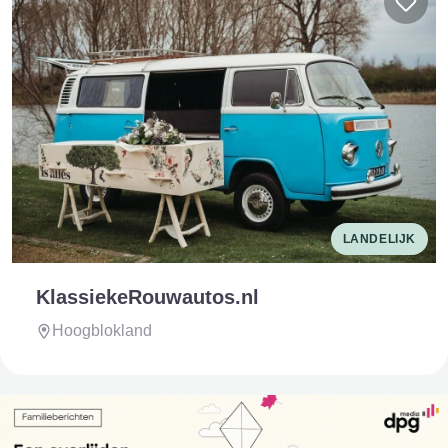
LANDELIJK
KlassiekeRouwautos.nl
Hoogblokland