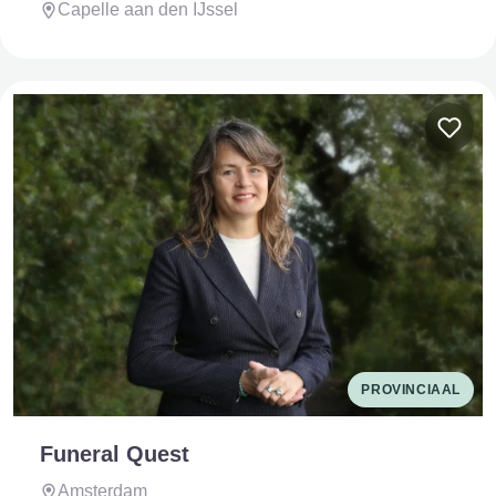
Capelle aan den IJssel
PROVINCIAAL
Funeral Quest
Amsterdam