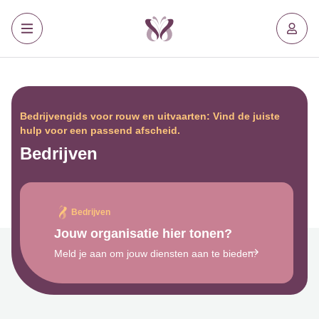
Bedrijvengids voor rouw en uitvaarten: Vind de juiste
hulp voor een passend afscheid.
Bedrijven
Bedrijven
Jouw organisatie hier tonen?
Meld je aan om jouw diensten aan te bieden.