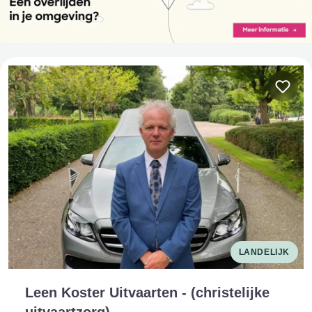
LANDELIJK
Leen Koster Uitvaarten - (christelijke
uitvaartzorg)