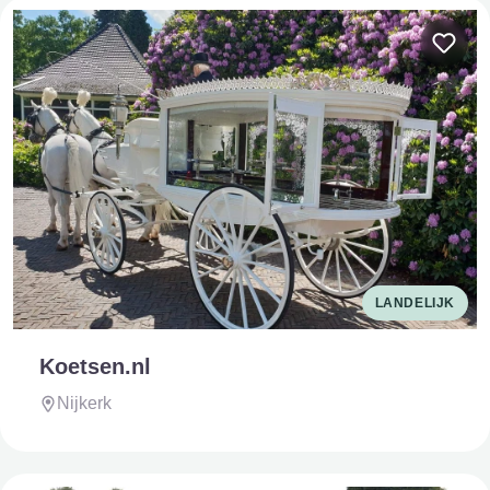
LANDELIJK
Koetsen.nl
Nijkerk