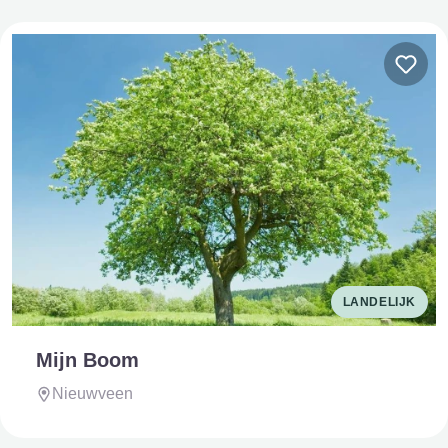
LANDELIJK
Mijn Boom
Nieuwveen