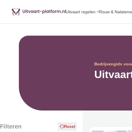
Uitvaart regelen
Rouw & Nalatens
Bedrijvengids voor
Uitvaa
Filteren
Reset