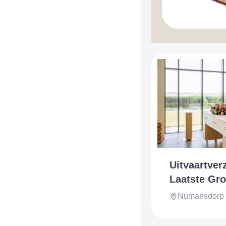
Uitvaartver
Laatste Gro
Numansdorp