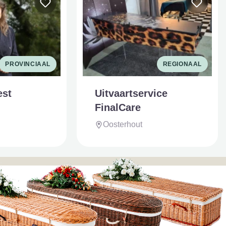
PROVINCIAAL
REGIONAAL
est
Uitvaartservice
FinalCare
Oosterhout