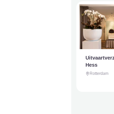
Uitvaartver
Hess
Rotterdam