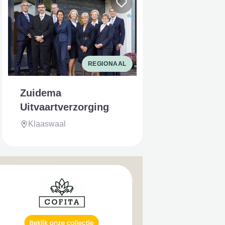
REGIONAAL
Zuidema
Uitvaartverzorging
Klaaswaal