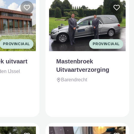
PROVINCIAAL
PROVINCIAAL
k uitvaart
Mastenbroek
Uitvaartverzorging
den IJssel
Barendrecht