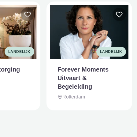
LANDELIJK
LANDELIJK
zorging
Forever Moments
Uitvaart &
Begeleiding
Rotterdam