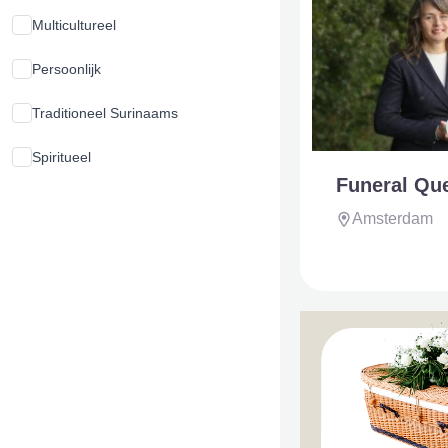
Multicultureel
Persoonlijk
Traditioneel Surinaams
Spiritueel
Funeral Qu
Amsterdam