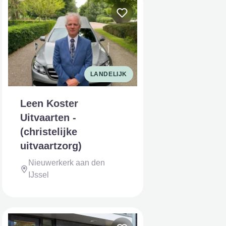
LANDELIJK
Leen Koster
Uitvaarten -
(christelijke
uitvaartzorg)
Nieuwerkerk aan den
IJssel